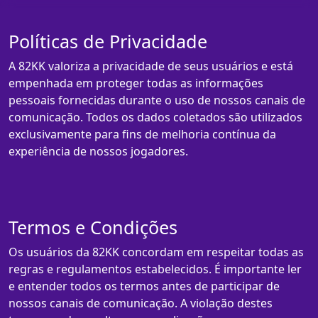
Políticas de Privacidade
A 82KK valoriza a privacidade de seus usuários e está
empenhada em proteger todas as informações
pessoais fornecidas durante o uso de nossos canais de
comunicação. Todos os dados coletados são utilizados
exclusivamente para fins de melhoria contínua da
experiência de nossos jogadores.
Termos e Condições
Os usuários da 82KK concordam em respeitar todas as
regras e regulamentos estabelecidos. É importante ler
e entender todos os termos antes de participar de
nossos canais de comunicação. A violação destes