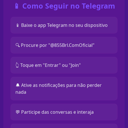
📱 Como Seguir no Telegram
📱 Baixe o app Telegram no seu dispositivo
🔍 Procure por "@855Brl.ComOficial"
👆 Toque em "Entrar" ou "Join"
🔔 Ative as notificações para não perder
nada
💬 Participe das conversas e interaja