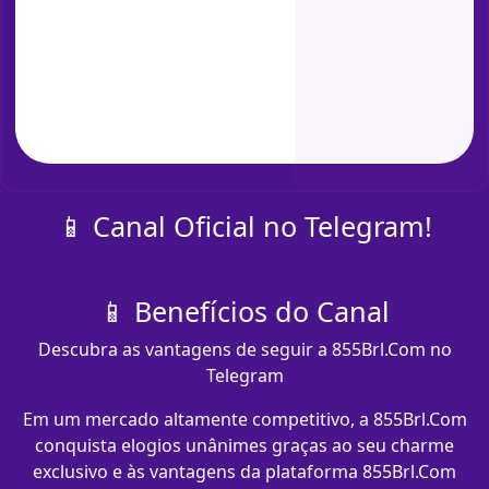
📱 Canal Oficial no Telegram!
📱 Benefícios do Canal
Descubra as vantagens de seguir a 855Brl.Com no
Telegram
Em um mercado altamente competitivo, a 855Brl.Com
conquista elogios unânimes graças ao seu charme
exclusivo e às vantagens da plataforma 855Brl.Com