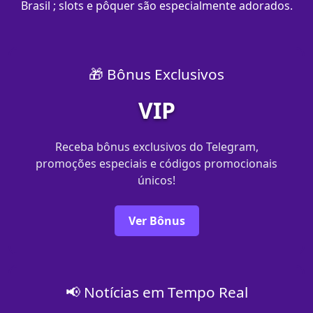
Brasil ; slots e pôquer são especialmente adorados.
🎁 Bônus Exclusivos
VIP
Receba bônus exclusivos do Telegram,
promoções especiais e códigos promocionais
únicos!
Ver Bônus
📢 Notícias em Tempo Real