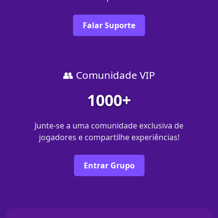
Falar Suporte
👥 Comunidade VIP
1000+
Junte-se a uma comunidade exclusiva de
jogadores e compartilhe experiências!
Entrar Grupo