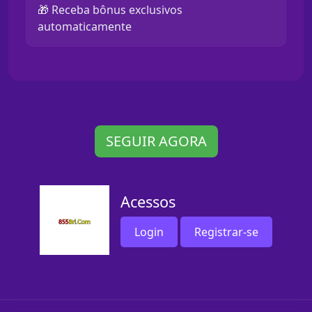
🎁 Receba bônus exclusivos
automaticamente
SEGUIR AGORA
Acessos
Login
Registrar-se