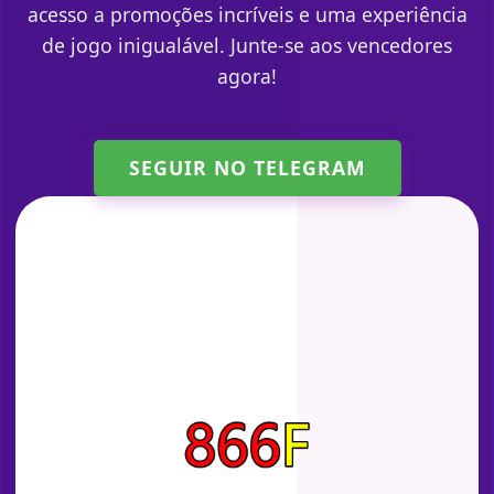
acesso a promoções incríveis e uma experiência
de jogo inigualável. Junte-se aos vencedores
agora!
SEGUIR NO TELEGRAM