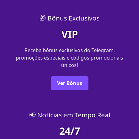
🎁 Bônus Exclusivos
VIP
Receba bônus exclusivos do Telegram,
promoções especiais e códigos promocionais
únicos!
Ver Bônus
📢 Notícias em Tempo Real
24/7