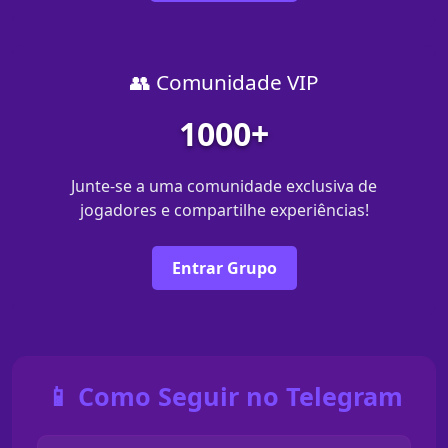
👥 Comunidade VIP
1000+
Junte-se a uma comunidade exclusiva de
jogadores e compartilhe experiências!
Entrar Grupo
📱 Como Seguir no Telegram