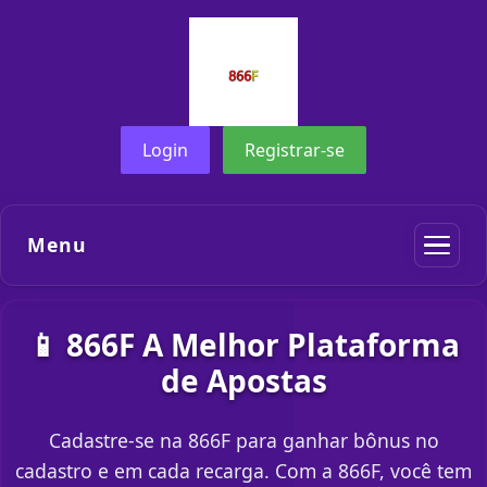
Login
Registrar-se
Menu
📱 866F A Melhor Plataforma
de Apostas
Cadastre-se na 866F para ganhar bônus no
cadastro e em cada recarga. Com a 866F, você tem