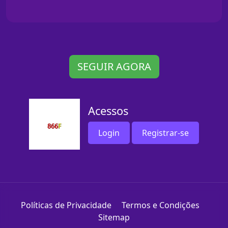
SEGUIR AGORA
Acessos
Login
Registrar-se
Políticas de Privacidade
Termos e Condições
Sitemap