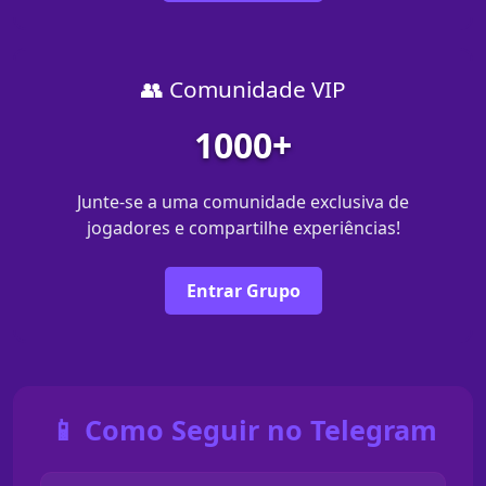
👥 Comunidade VIP
1000+
Junte-se a uma comunidade exclusiva de
jogadores e compartilhe experiências!
Entrar Grupo
📱 Como Seguir no Telegram