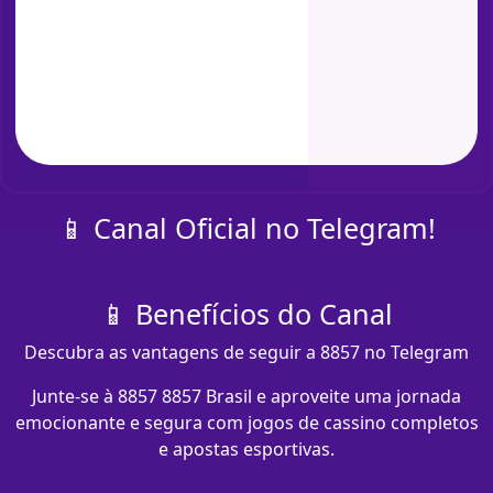
📱 Canal Oficial no Telegram!
📱 Benefícios do Canal
Descubra as vantagens de seguir a 8857 no Telegram
Junte-se à 8857 8857 Brasil e aproveite uma jornada
emocionante e segura com jogos de cassino completos
e apostas esportivas.