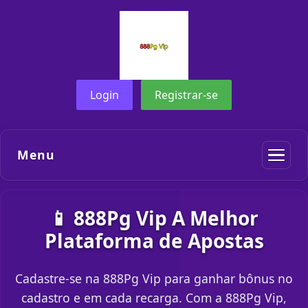
Login
Registrar-se
Menu
📱 888Pg Vip A Melhor
Plataforma de Apostas
Cadastre-se na 888Pg Vip para ganhar bônus no
cadastro e em cada recarga. Com a 888Pg Vip,