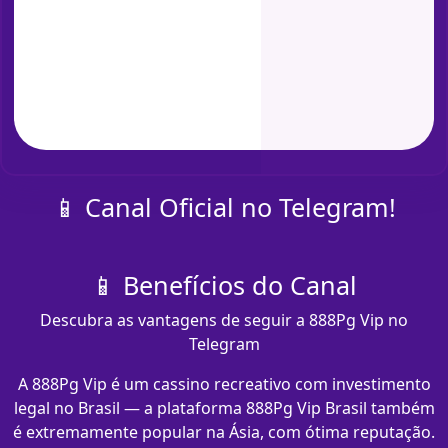
📱 Canal Oficial no Telegram!
📱 Benefícios do Canal
Descubra as vantagens de seguir a 888Pg Vip no
Telegram
A 888Pg Vip é um cassino recreativo com investimento
legal no Brasil — a plataforma 888Pg Vip Brasil também
é extremamente popular na Ásia, com ótima reputação.