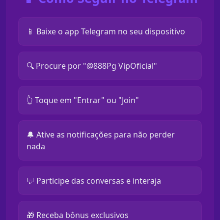
📱 Baixe o app Telegram no seu dispositivo
🔍 Procure por "@888Pg VipOficial"
👆 Toque em "Entrar" ou "Join"
🔔 Ative as notificações para não perder
nada
💬 Participe das conversas e interaja
🎁 Receba bônus exclusivos