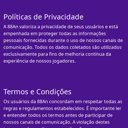
Políticas de Privacidade
A 88An valoriza a privacidade de seus usuários e está
empenhada em proteger todas as informações
pessoais fornecidas durante o uso de nossos canais de
comunicação. Todos os dados coletados são utilizados
exclusivamente para fins de melhoria contínua da
experiência de nossos jogadores.
Termos e Condições
Os usuários da 88An concordam em respeitar todas as
regras e regulamentos estabelecidos. É importante ler
e entender todos os termos antes de participar de
nossos canais de comunicação. A violação destes