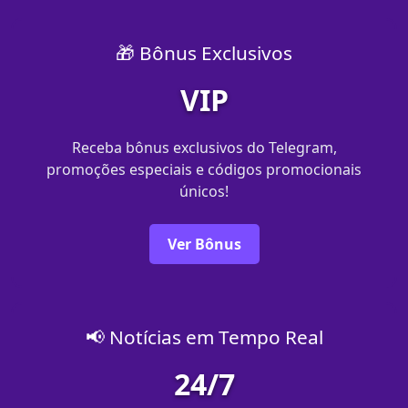
🎁 Bônus Exclusivos
VIP
Receba bônus exclusivos do Telegram,
promoções especiais e códigos promocionais
únicos!
Ver Bônus
📢 Notícias em Tempo Real
24/7