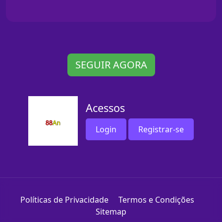
SEGUIR AGORA
Acessos
Login
Registrar-se
Políticas de Privacidade
Termos e Condições
Sitemap