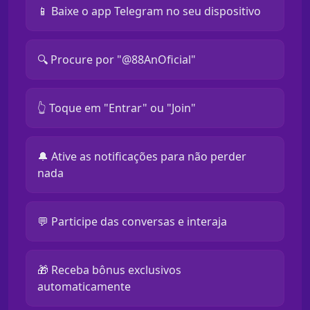
📱 Baixe o app Telegram no seu dispositivo
🔍 Procure por "@88AnOficial"
👆 Toque em "Entrar" ou "Join"
🔔 Ative as notificações para não perder
nada
💬 Participe das conversas e interaja
🎁 Receba bônus exclusivos
automaticamente