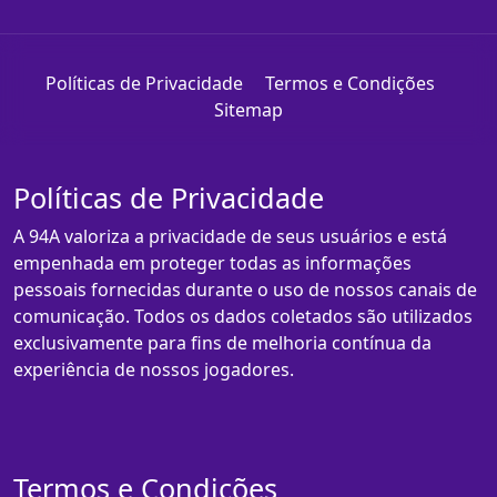
Políticas de Privacidade
Termos e Condições
Sitemap
Políticas de Privacidade
A 94A valoriza a privacidade de seus usuários e está
empenhada em proteger todas as informações
pessoais fornecidas durante o uso de nossos canais de
comunicação. Todos os dados coletados são utilizados
exclusivamente para fins de melhoria contínua da
experiência de nossos jogadores.
Termos e Condições