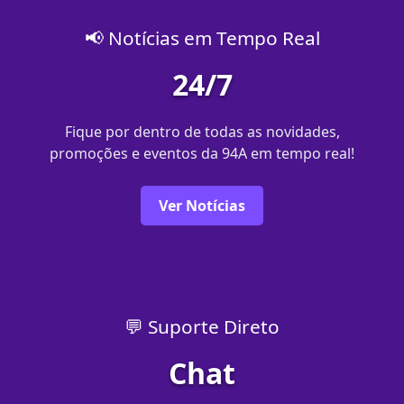
📢 Notícias em Tempo Real
24/7
Fique por dentro de todas as novidades,
promoções e eventos da 94A em tempo real!
Ver Notícias
💬 Suporte Direto
Chat