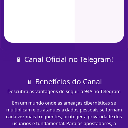
📱 Canal Oficial no Telegram!
📱 Benefícios do Canal
Descubra as vantagens de seguir a 94A no Telegram
Em um mundo onde as ameaças cibernéticas se
multiplicam e os ataques a dados pessoais se tornam
cada vez mais frequentes, proteger a privacidade dos
usuários é fundamental. Para os apostadores, a