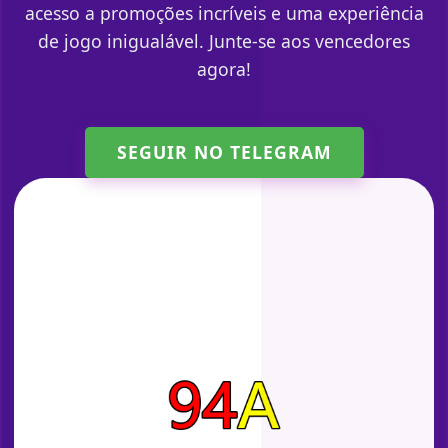
acesso a promoções incríveis e uma experiência
de jogo inigualável. Junte-se aos vencedores
agora!
SEGUIR NO TELEGRAM