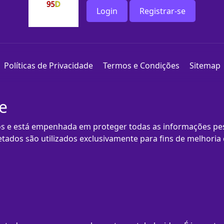
Login
Registrar-se
Políticas de Privacidade
Termos e Condições
Sitemap
de
ios e está empenhada em proteger todas as informações pe
tados são utilizados exclusivamente para fins de melhoria