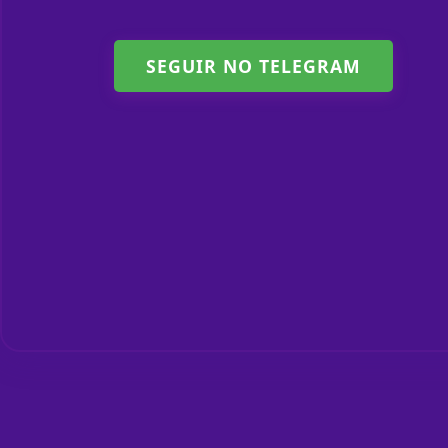
SEGUIR NO TELEGRAM