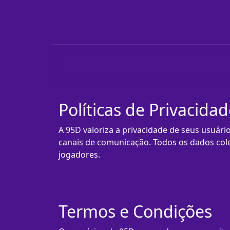
Políticas de Privacida
A 95D valoriza a privacidade de seus usuár
canais de comunicação. Todos os dados cole
jogadores.
Termos e Condições