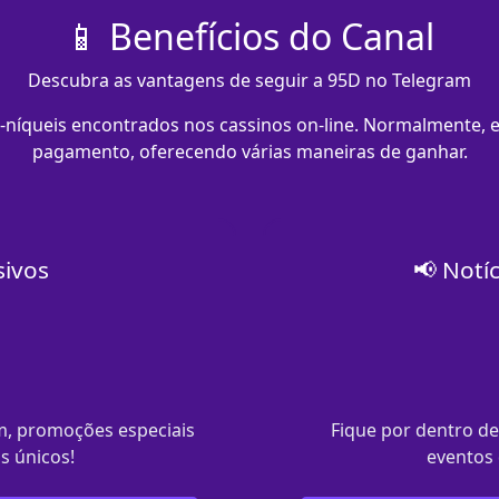
📱 Benefícios do Canal
Descubra as vantagens de seguir a 95D no Telegram
níqueis encontrados nos cassinos on-line. Normalmente, ele
pagamento, oferecendo várias maneiras de ganhar.
sivos
📢 Notí
m, promoções especiais
Fique por dentro d
s únicos!
eventos