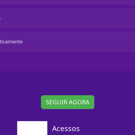
a
aticamente
SEGUIR AGORA
Acessos