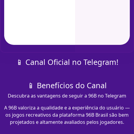
📱 Canal Oficial no Telegram!
📱 Benefícios do Canal
Descubra as vantagens de seguir a 96B no Telegram
A 96B valoriza a qualidade e a experiência do usuário —
os jogos recreativos da plataforma 96B Brasil são bem
projetados e altamente avaliados pelos jogadores.