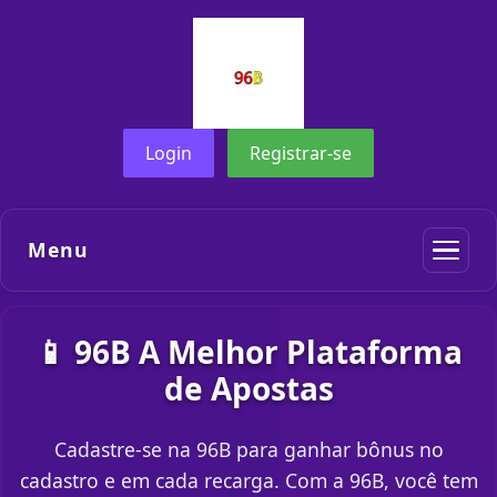
Login
Registrar-se
Menu
📱 96B A Melhor Plataforma
de Apostas
Cadastre-se na 96B para ganhar bônus no
cadastro e em cada recarga. Com a 96B, você tem