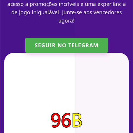
acesso a promoções incríveis e uma experiência
de jogo inigualável. Junte-se aos vencedores
agora!
SEGUIR NO TELEGRAM