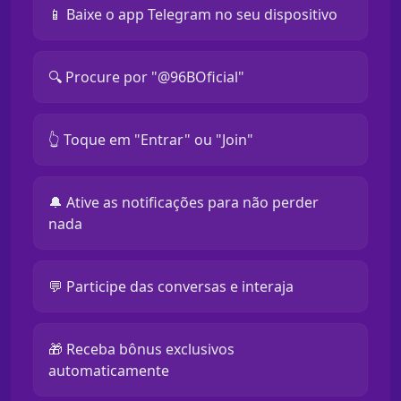
📱 Baixe o app Telegram no seu dispositivo
🔍 Procure por "@96BOficial"
👆 Toque em "Entrar" ou "Join"
🔔 Ative as notificações para não perder
nada
💬 Participe das conversas e interaja
🎁 Receba bônus exclusivos
automaticamente