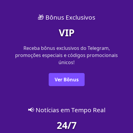
🎁 Bônus Exclusivos
VIP
Receba bônus exclusivos do Telegram,
promoções especiais e códigos promocionais
únicos!
Ver Bônus
📢 Notícias em Tempo Real
24/7