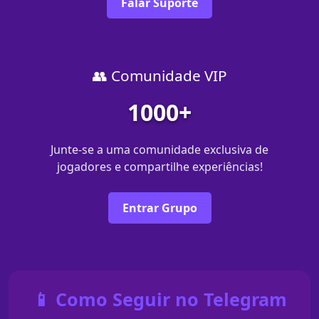
Falar Suporte
👥 Comunidade VIP
1000+
Junte-se a uma comunidade exclusiva de
jogadores e compartilhe experiências!
Entrar Grupo
📱 Como Seguir no Telegram