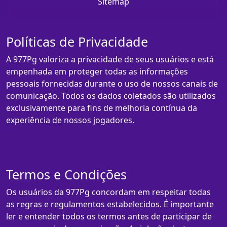
Sitemap
Políticas de Privacidade
A 977Pg valoriza a privacidade de seus usuários e está
empenhada em proteger todas as informações
pessoais fornecidas durante o uso de nossos canais de
comunicação. Todos os dados coletados são utilizados
exclusivamente para fins de melhoria contínua da
experiência de nossos jogadores.
Termos e Condições
Os usuários da 977Pg concordam em respeitar todas
as regras e regulamentos estabelecidos. É importante
ler e entender todos os termos antes de participar de