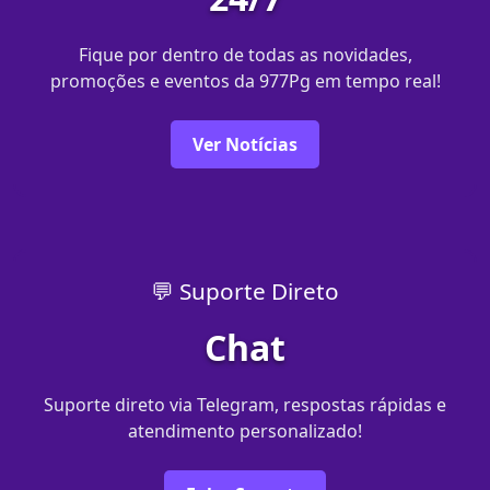
Fique por dentro de todas as novidades,
promoções e eventos da 977Pg em tempo real!
Ver Notícias
💬 Suporte Direto
Chat
Suporte direto via Telegram, respostas rápidas e
atendimento personalizado!