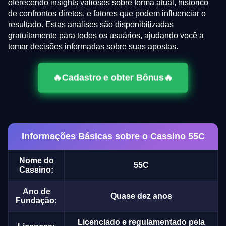
oferecendo insights valiosos sobre forma atual, histórico
de confrontos diretos, e fatores que podem influenciar o
resultado. Estas análises são disponibilizadas
gratuitamente para todos os usuários, ajudando você a
tomar decisões informadas sobre suas apostas.
🔥Cadastro e obter Bônus🔥
Informações Básicas sobre o Cassino 55C
Nome do
55C
Cassino:
Ano de
Quase dez anos
Fundação:
Licenciado e regulamentado pela