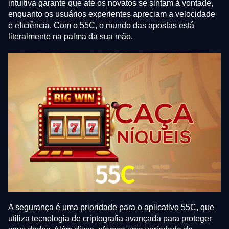
intuitiva garante que até os novatos se sintam à vontade,
enquanto os usuários experientes apreciam a velocidade
e eficiência. Com o 55C, o mundo das apostas está
literalmente na palma da sua mão.
A segurança é uma prioridade para o aplicativo 55C, que
utiliza tecnologia de criptografia avançada para proteger